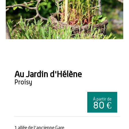
Office de Tourisme du Pays de Thiérache
Au Jardin d'Hélène
proisy
À partir de
80 €
1 allée de l'ancienne Gare