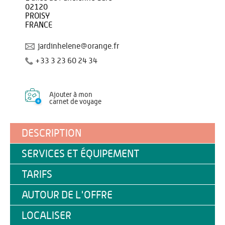
02120
PROISY
FRANCE
jardinhelene@orange.fr
+33 3 23 60 24 34
Ajouter à mon
carnet de voyage
DESCRIPTION
SERVICES ET ÉQUIPEMENT
TARIFS
AUTOUR DE L'OFFRE
LOCALISER