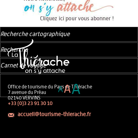
Recherche cartographique
Recherche
Carnet de voyage
A
A
Office de tourisme du Pays de Thiérache
A
7 avenue du Préau
02140 VERVINS
+33 (0)3 23 91 30 10
accueil@tourisme-thierache.fr