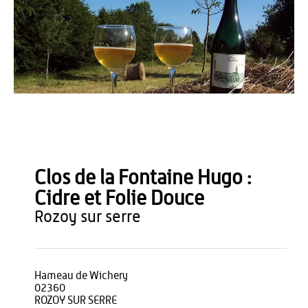
OT du Pays de Thiérache
Clos de la Fontaine Hugo :
Cidre et Folie Douce
rozoy sur serre
Hameau de Wichery
02360
ROZOY SUR SERRE