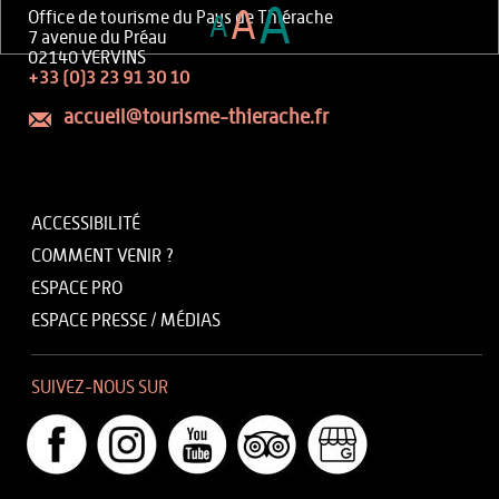
A
A
Office de tourisme du Pays de Thiérache
A
7 avenue du Préau
02140 VERVINS
+33 (0)3 23 91 30 10
accueil@tourisme-thierache.fr
ACCESSIBILITÉ
COMMENT VENIR ?
ESPACE PRO
ESPACE PRESSE / MÉDIAS
SUIVEZ-NOUS SUR