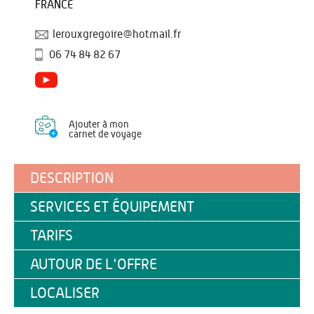
FRANCE
lerouxgregoire@hotmail.fr
06 74 84 82 67
Ajouter à mon
carnet de voyage
DESCRIPTION
SERVICES ET ÉQUIPEMENT
TARIFS
AUTOUR DE L'OFFRE
LOCALISER