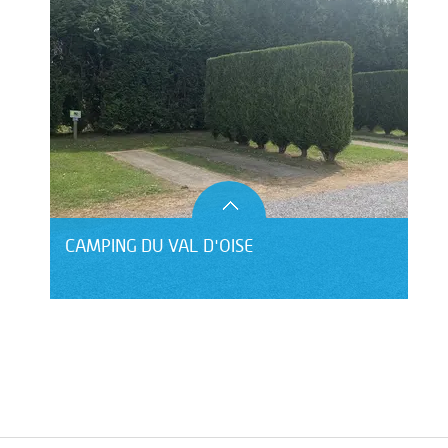
CAMPING DU VAL D'OISE
HÔTEL LE CLOS DU MONTVINAGE