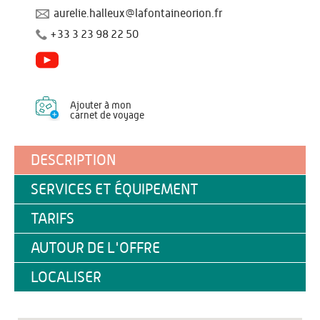
aurelie.halleux@lafontaineorion.fr
+33 3 23 98 22 50
Ajouter à mon
carnet de voyage
DESCRIPTION
SERVICES ET ÉQUIPEMENT
TARIFS
AUTOUR DE L'OFFRE
LOCALISER