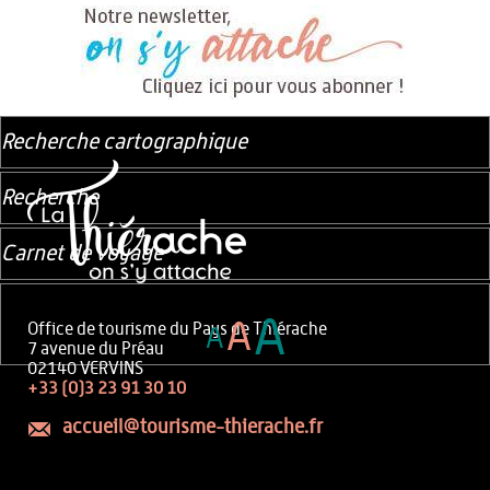
Recherche cartographique
Recherche
Carnet de voyage
A
A
Office de tourisme du Pays de Thiérache
A
7 avenue du Préau
02140 VERVINS
+33 (0)3 23 91 30 10
accueil@tourisme-thierache.fr