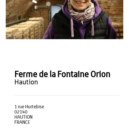
OT du Pays de Thiérache
Ferme de la Fontaine Orion
haution
1 rue Hurtebise
02140
HAUTION
FRANCE