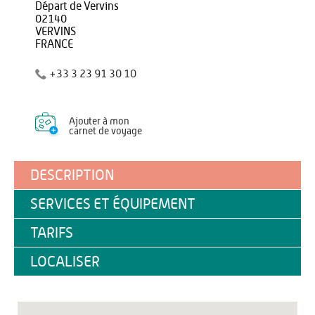
Départ de Vervins
02140
VERVINS
FRANCE
+33 3 23 91 30 10
Ajouter à mon
carnet de voyage
DESCRIPTION
SERVICES ET ÉQUIPEMENT
TARIFS
LOCALISER