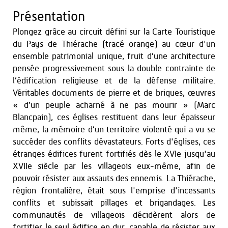
Présentation
Plongez grâce au circuit défini sur la Carte Touristique
du Pays de Thiérache (tracé orange) au cœur d'un
ensemble patrimonial unique, fruit d’une architecture
pensée progressivement sous la double contrainte de
l’édification religieuse et de la défense militaire.
Véritables documents de pierre et de briques, œuvres
« d’un peuple acharné à ne pas mourir » (Marc
Blancpain), ces églises restituent dans leur épaisseur
même, la mémoire d’un territoire violenté qui a vu se
succéder des conflits dévastateurs. Forts d'églises, ces
étranges édifices furent fortifiés dès le XVIe jusqu'au
XVIIe siècle par les villageois eux-même, afin de
pouvoir résister aux assauts des ennemis. La Thiérache,
région frontalière, était sous l'emprise d'incessants
conflits et subissait pillages et brigandages. Les
communautés de villageois décidèrent alors de
fortifier le seul édifice en dur, capable de résister aux