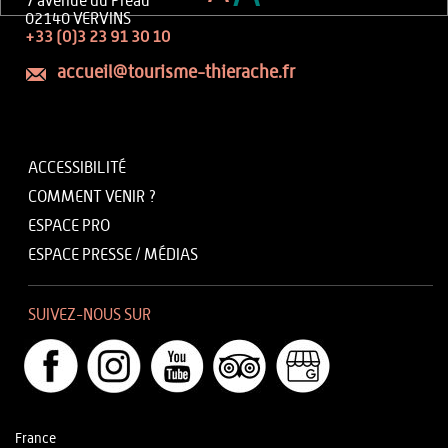
7 avenue du Préau
02140 VERVINS
+33 (0)3 23 91 30 10
accueil@tourisme-thierache.fr
ACCESSIBILITÉ
COMMENT VENIR ?
ESPACE PRO
ESPACE PRESSE / MÉDIAS
SUIVEZ-NOUS SUR
France