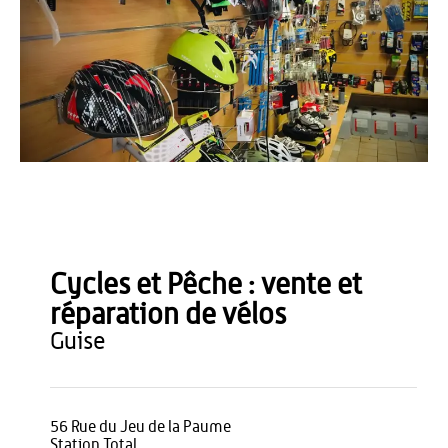
Aisne Tourisme
Cycles et Pêche : vente et
réparation de vélos
guise
56 Rue du Jeu de la Paume
Station Total