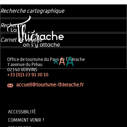
Recherche cartographique
Recherche
Carnet de voyage
A
A
Office de tourisme du Pays de Thiérache
A
7 avenue du Préau
02140 VERVINS
+33 (0)3 23 91 30 10
accueil@tourisme-thierache.fr
ACCESSIBILITÉ
COMMENT VENIR ?