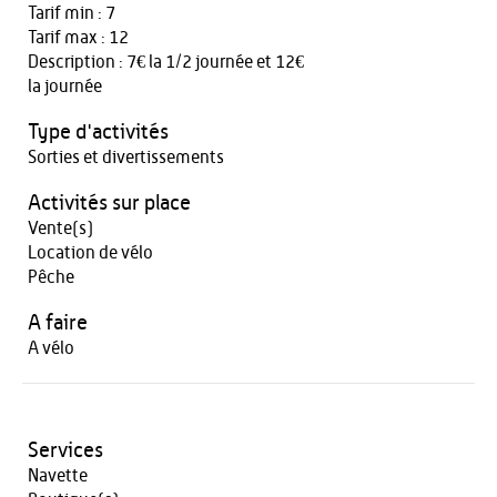
Tarif min : 7
Tarif max : 12
Description : 7€ la 1/2 journée et 12€
la journée
Type d'activités
Sorties et divertissements
Activités sur place
Vente(s)
Location de vélo
Pêche
A faire
A vélo
Services
Navette