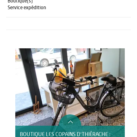
Boutique(s)
Service expédition
Activités
Restauration
BOUTIQUE LES COPAINS D'THIÉRACHE :