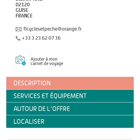
02120
GUISE
FRANCE
flcyclesetpeche@orange.fr
+33 3 23 62 07 36
Ajouter à mon
carnet de voyage
DESCRIPTION
SERVICES ET ÉQUIPEMENT
AUTOUR DE L'OFFRE
LOCALISER