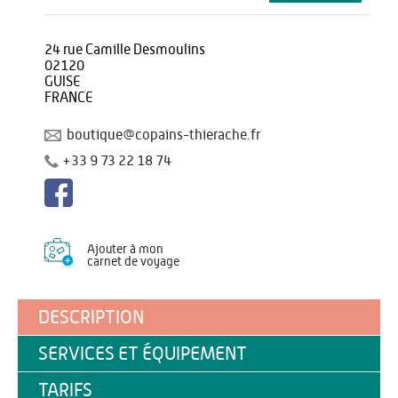
24 rue Camille Desmoulins
02120
GUISE
FRANCE
boutique@copains-thierache.fr
+33 9 73 22 18 74
Ajouter à mon
carnet de voyage
DESCRIPTION
SERVICES ET ÉQUIPEMENT
TARIFS