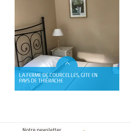
LA FERME DE COURCELLES, GITE EN
PAYS DE THIÉRACHE