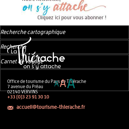
Recherche cartographique
Recherche
Carnet de voyage
A
A
Office de tourisme du Pays de Thiérache
A
7 avenue du Préau
02140 VERVINS
+33 (0)3 23 91 30 10
accueil@tourisme-thierache.fr