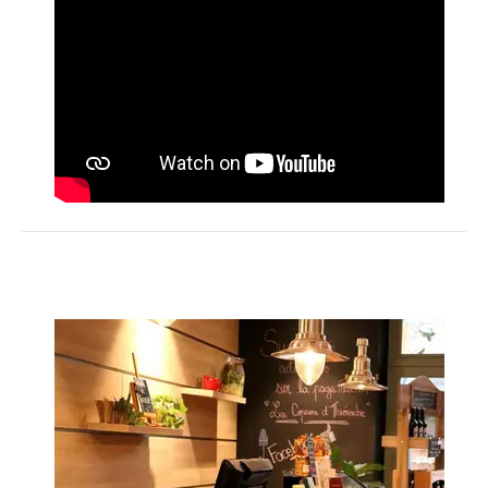
Activités
Restauration
HÉBERGEMENT