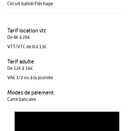
Circuit balisé/Flèchage
Tarif location vtt
De 8€ à 26€
VTT/VTC de 8 à 13€
Tarif adulte
De 12€ à 16€
VAE 1/2 ou à la journée
Modes de paiement
Carte bancaire