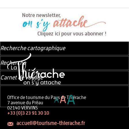
Recherche cartographique
Recherche
Carnet de voyage
A
A
Office de tourisme du Pays de Thiérache
A
7 avenue du Préau
02140 VERVINS
+33 (0)3 23 91 30 10
accueil@tourisme-thierache.fr