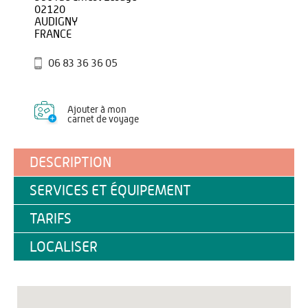
02120
AUDIGNY
FRANCE
06 83 36 36 05
Ajouter à mon
carnet de voyage
DESCRIPTION
SERVICES ET ÉQUIPEMENT
TARIFS
LOCALISER