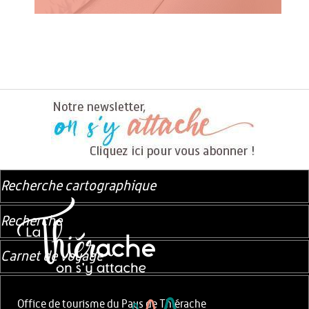
Recherche cartographique
Recherche
Carnet de voyage
Office de tourisme du Pays de Thiérache