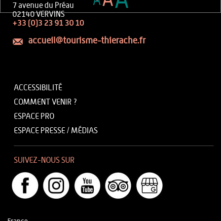
A
A
A
7 avenue du Préau
02140 VERVINS
+33 (0)3 23 91 30 10
accueil@tourisme-thierache.fr
ACCESSIBILITÉ
COMMENT VENIR ?
ESPACE PRO
ESPACE PRESSE / MÉDIAS
SUIVEZ-NOUS SUR