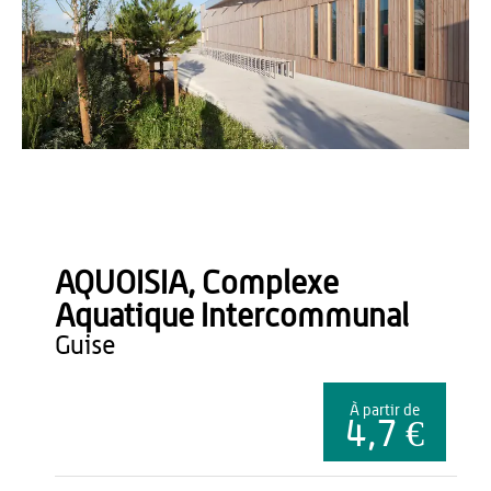
OT du Pays de Thiérache
AQUOISIA, Complexe
Aquatique Intercommunal
guise
À partir de
4,7 €