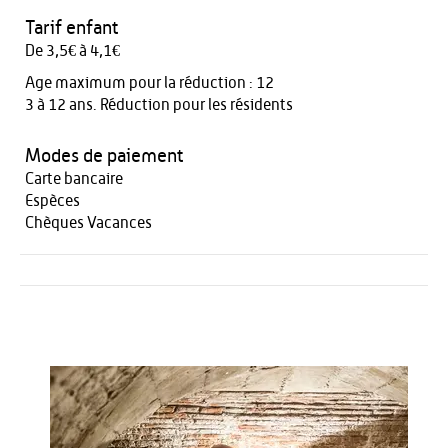
Tarif enfant
De 3,5€ à 4,1€
Age maximum pour la réduction : 12
3 à 12 ans. Réduction pour les résidents
Modes de paiement
Carte bancaire
Espèces
Chèques Vacances
Activités
Restauration
HÉBERGEMENT