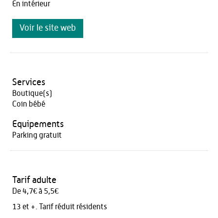
En intérieur
Voir le site web
Services
Boutique(s)
Coin bébé
Equipements
Parking gratuit
Tarif adulte
De 4,7€ à 5,5€
13 et +. Tarif réduit résidents