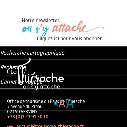
Recherche cartographique
Recherche
Carnet de voyage
A
A
Office de tourisme du Pays de Thiérache
A
7 avenue du Préau
02140 VERVINS
+33 (0)3 23 91 30 10