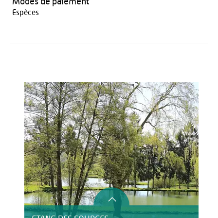
Modes de paiement
Espèces
Activités
Restauration
HÉBERGEMENT