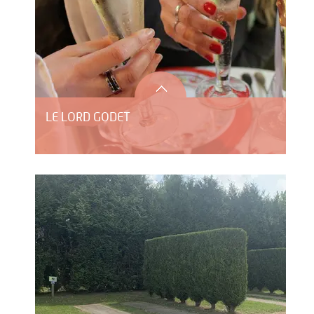
LE LORD GODET