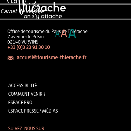
Carnet de voyage
A
A
Office de tourisme du Pays de Thiérache
A
7 avenue du Préau
02140 VERVINS
+33 (0)3 23 91 30 10
accueil@tourisme-thierache.fr
ACCESSIBILITÉ
COMMENT VENIR ?
ESPACE PRO
ESPACE PRESSE / MÉDIAS
SUIVEZ-NOUS SUR