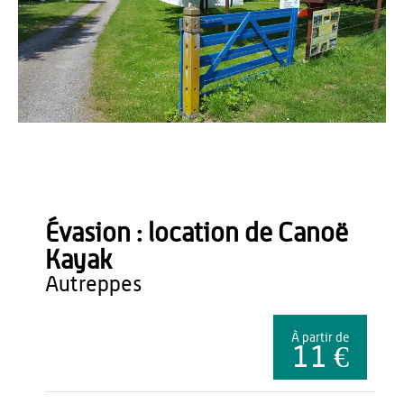
OT du Pays de Thiérache
Évasion : location de Canoë
Kayak
autreppes
À partir de
11 €