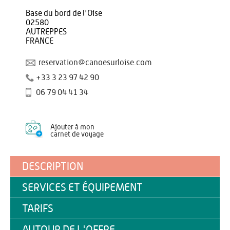
Base du bord de l'Oise
02580
AUTREPPES
FRANCE
reservation@canoesurloise.com
+33 3 23 97 42 90
06 79 04 41 34
Ajouter à mon
carnet de voyage
DESCRIPTION
SERVICES ET ÉQUIPEMENT
TARIFS
AUTOUR DE L'OFFRE