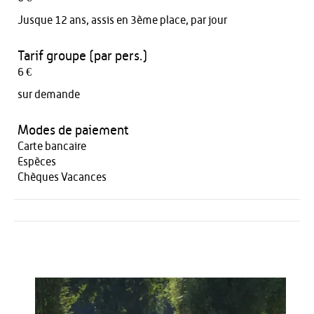
Jusque 12 ans, assis en 3ème place, par jour
Tarif groupe (par pers.)
6 €
sur demande
Modes de paiement
Carte bancaire
Espèces
Chèques Vacances
Activités
Restauration
HÉBERGEMENT