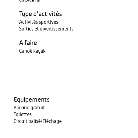
En plein air
Type d'activités
Activités sportives
Sorties et divertissements
A faire
Canoé kayak
Equipements
Parking gratuit
Toilettes
Circuit balisé/Flèchage