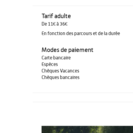
Tarif adulte
De 11€ à 36€
En fonction des parcours et de la durée
Modes de paiement
Carte bancaire
Espèces
Chèques Vacances
Chèques bancaires
Activités
Restauration
HÉBERGEMENT