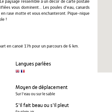
. Le paysage ressemble à un décor de carte postale
tifiées vous dominent... Les poules d'eau, canards
t en rase motte et vous enchanteront. Pique-nique
le !
art en canoë 17h pour un parcours de 6 km.
Langues parlées
Moyen de déplacement
Sur l'eau ou sur le sable
S'il fait beau ou s'il pleut