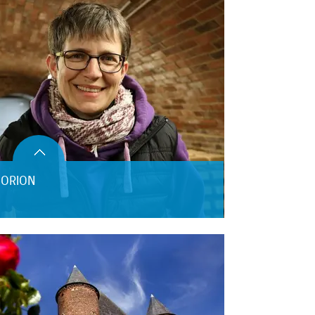
 ORION