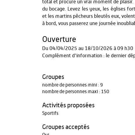
total et procure un vrai moment de plaisir
du bocage. Levez les yeux, les églises for
et les martins pêcheurs bleutés eux, volen
à bord, vous passerez une journée inoubliab
Ouverture
Du
04/04/2025
au
18/10/2026
à 09 h30
Complément d'information : le dernier dép
Groupes
nombre de personnes mini : 9
nombre de personnes maxi : 150
Activités proposées
Sportifs
Groupes acceptés