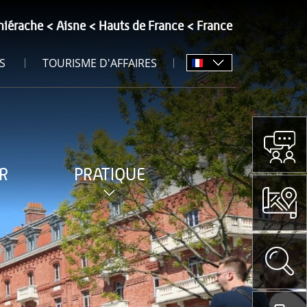
hiérache
Aisne
Hauts de France
France
S
TOURISME D'AFFAIRES
R
PRATIQUE