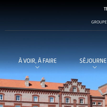
T
GROUPE
À VOIR, À FAIRE
SÉJOURNE