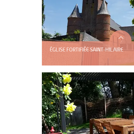
ÉGLISE FORTIFIÉE SAINT-HILAIRE