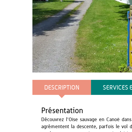
OT du Pays de Thiérache
DESCRIPTION
SERVICES 
Présentation
Découvrez l'Oise sauvage en Canoë dans
agrémentent la descente, parfois le vol