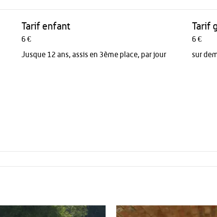
Tarif enfant
Tarif 
6 €
6 €
Jusque 12 ans, assis en 3ème place, par jour
sur de