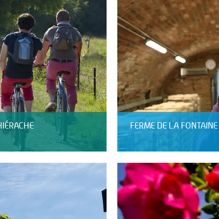
HIÉRACHE
FERME DE LA FONTAINE