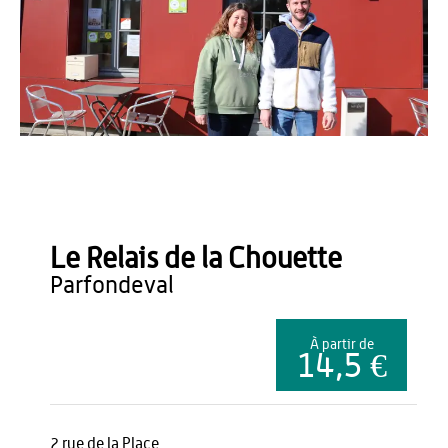
OT THIERACHE - CD
Le Relais de la Chouette
parfondeval
À partir de
14,5 €
2 rue de la Place