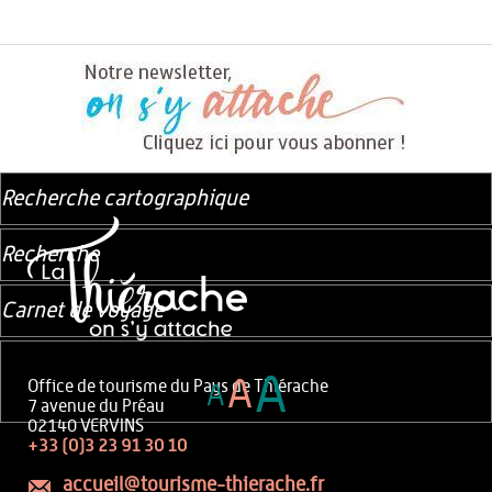
Recherche cartographique
Recherche
Carnet de voyage
A
A
Office de tourisme du Pays de Thiérache
A
7 avenue du Préau
02140 VERVINS
+33 (0)3 23 91 30 10
accueil@tourisme-thierache.fr