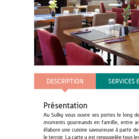
OT Thiérache
DESCRIPTION
SERVICES 
Présentation
Au Sulky vous ouvre ses portes le long d
moments gourmands en famille, entre am
élabore une cuisine savoureuse à partir de
le terroir. La carte y est renouvelée tous le