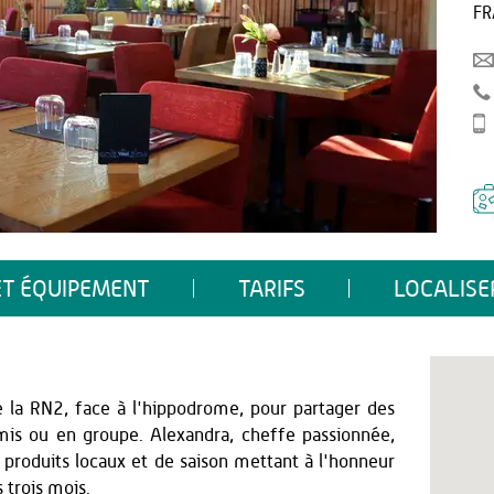
FR
ET ÉQUIPEMENT
TARIFS
LOCALISE
e la RN2, face à l'hippodrome, pour partager des
is ou en groupe. Alexandra, cheffe passionnée,
 produits locaux et de saison mettant à l'honneur
s trois mois.