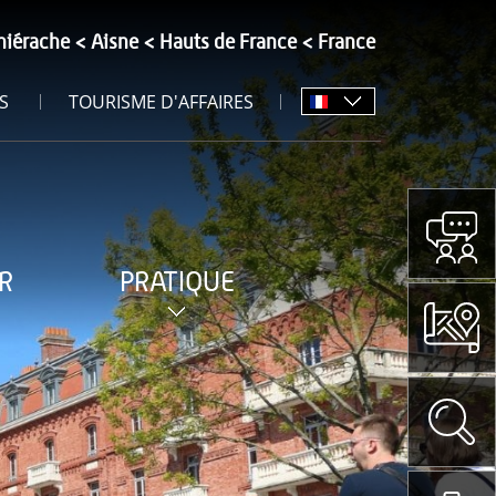
hiérache
Aisne
Hauts de France
France
S
TOURISME D'AFFAIRES
R
PRATIQUE