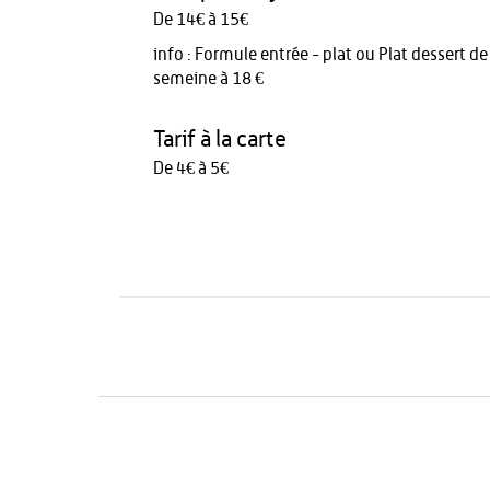
De 14€ à 15€
info :
Formule entrée - plat ou Plat dessert de 
semeine à 18 €
Tarif à la carte
De 4€ à 5€