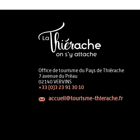
Office de tourisme du Pays de Thiérache
7 avenue du Préau
02140 VERVINS
+33 (0)3 23 91 30 10
accueil@tourisme-thierache.fr