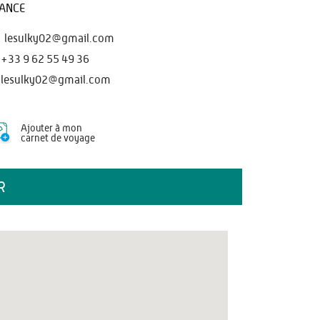
ANCE
lesulky02@gmail.com
+33 9 62 55 49 36
lesulky02@gmail.com
Ajouter à mon
carnet de voyage
R