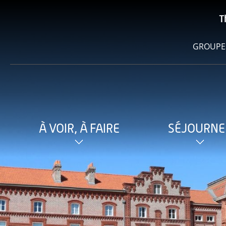
T
GROUPE
À VOIR, À FAIRE
SÉJOURNE