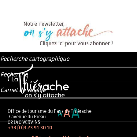
Recherche cartographique
Recherche
Carnet de voyage
A
A
Office de tourisme du Pays de Thiérache
A
7 avenue du Préau
02140 VERVINS
+33 (0)3 23 91 30 10