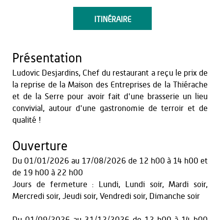
ITINÉRAIRE
Présentation
Ludovic Desjardins, Chef du restaurant a reçu le prix de
la reprise de la Maison des Entreprises de la Thiérache
et de la Serre pour avoir fait d'une brasserie un lieu
convivial, autour d'une gastronomie de terroir et de
qualité !
Ouverture
Du
01/01/2026
au
17/08/2026
de 12 h00 à 14 h00
et
de 19 h00 à 22 h00
Jours de fermeture : Lundi, Lundi soir, Mardi soir,
Mercredi soir, Jeudi soir, Vendredi soir, Dimanche soir
Du
01/09/2026
au
31/12/2026
de 12 h00 à 14 h00