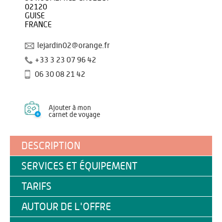
02120
GUISE
FRANCE
lejardin02@orange.fr
+33 3 23 07 96 42
06 30 08 21 42
Ajouter à mon
carnet de voyage
DESCRIPTION
SERVICES ET ÉQUIPEMENT
TARIFS
AUTOUR DE L'OFFRE