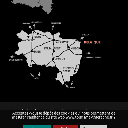
CONTACT
MENTIONS LÉGALES
COOKIES ET DONNÉES PERSONNELLES
Acceptez-vous le dépôt des cookies qui nous permettent de
PLAN DU SITE
mesurer l'audience du site web www.tourisme-thierache.fr ?