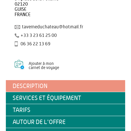
02120
GUISE
FRANCE
taverneduchateau@hotmail.fr
+33 3 23 61 25 00
06 36 22 13 69
Ajouter à mon
carnet de voyage
DESCRIPTION
SERVICES ET ÉQUIPEMENT
TARIFS
AUTOUR DE L'OFFRE