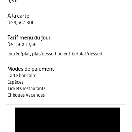
9,5 €
A la carte
De 9,5€ à 30€
Tarif menu du jour
De 15€ à 17,5€
entrée/plat, plat/dessert ou entrée/plat/dessert
Modes de paiement
Carte bancaire
Espèces
Tickets restaurants
Chèques Vacances