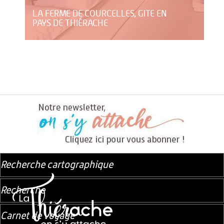
LA FERME DE COURCELLES, GITE EN
PAYS DE THIÉRACHE
Recherche cartographique
Recherche
Carnet de voyage