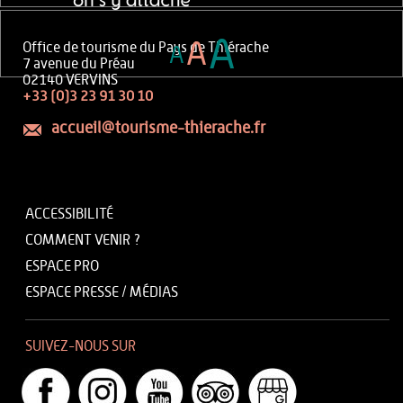
A
A
Office de tourisme du Pays de Thiérache
A
7 avenue du Préau
02140 VERVINS
+33 (0)3 23 91 30 10
accueil@tourisme-thierache.fr
ACCESSIBILITÉ
COMMENT VENIR ?
ESPACE PRO
ESPACE PRESSE / MÉDIAS
SUIVEZ-NOUS SUR