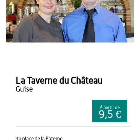
Office de tourisme du Pays de Thiérache
La Taverne du Château
guise
À partir de
9,5 €
34 place de la Poterne