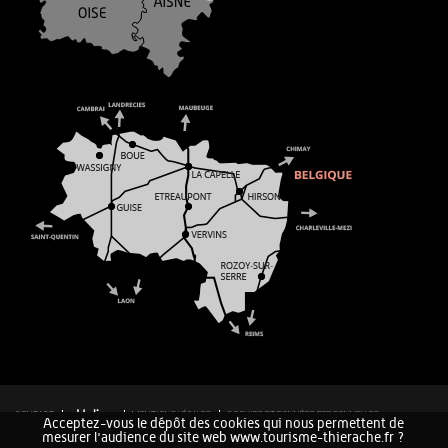
CONTACT
MENTIONS LÉGALES
COOKIES ET DONNÉES PERSONNELLES
Acceptez-vous le dépôt des cookies qui nous permettent de
PLAN DU SITE
mesurer l'audience du site web www.tourisme-thierache.fr ?