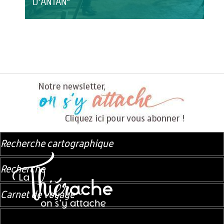
D'ANTAN"
Recherche cartographique
Recherche
Carnet de voyage