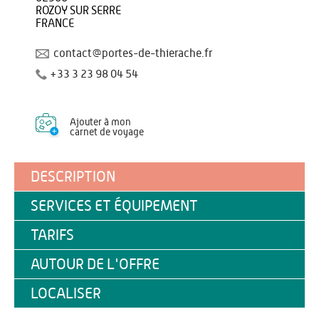
ROZOY SUR SERRE
FRANCE
contact@portes-de-thierache.fr
+33 3 23 98 04 54
Ajouter à mon
carnet de voyage
DESCRIPTION
SERVICES ET ÉQUIPEMENT
TARIFS
AUTOUR DE L'OFFRE
LOCALISER