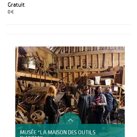
Gratuit
0 €
Activités
MUSÉE "LA MAISON DES OUTILS