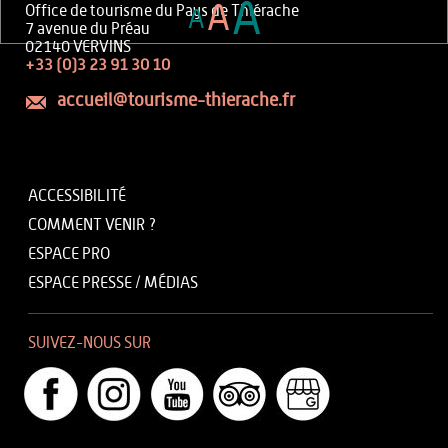
A
A
Office de tourisme du Pays de Thiérache
A
7 avenue du Préau
02140 VERVINS
+33 (0)3 23 91 30 10
accueil@tourisme-thierache.fr
ACCESSIBILITÉ
COMMENT VENIR ?
ESPACE PRO
ESPACE PRESSE / MÉDIAS
SUIVEZ-NOUS SUR