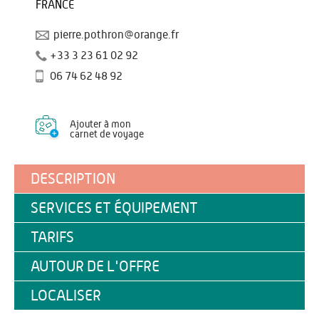
FRANCE
pierre.pothron@orange.fr
+33 3 23 61 02 92
06 74 62 48 92
Ajouter à mon
carnet de voyage
DESCRIPTION
SERVICES ET ÉQUIPEMENT
TARIFS
AUTOUR DE L'OFFRE
LOCALISER