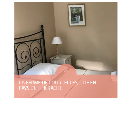
LA FERME DE COURCELLES, GITE EN
PAYS DE THIÉRACHE