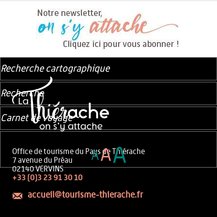
Recherche cartographique
Recherche
Carnet de voyage
A
A
Office de tourisme du Pays de Thiérache
A
7 avenue du Préau
02140 VERVINS
+33 (0)3 23 91 30 10
accueil@tourisme-thierache.fr