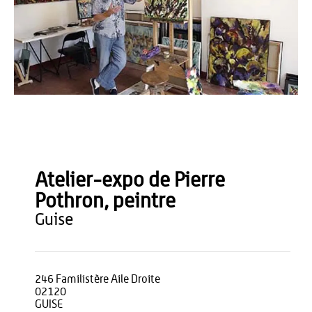
OT du Pays de Thiérache
Atelier-expo de Pierre
Pothron, peintre
guise
246 Familistère Aile Droite
02120
GUISE