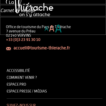
Carnet de voyage
A
A
Office de tourisme du Pays de Thiérache
A
7 avenue du Préau
02140 VERVINS
+33 (0)3 23 91 30 10
accueil@tourisme-thierache.fr
ACCESSIBILITÉ
COMMENT VENIR ?
ESPACE PRO
ESPACE PRESSE / MÉDIAS
SUIVEZ-NOUS SUR