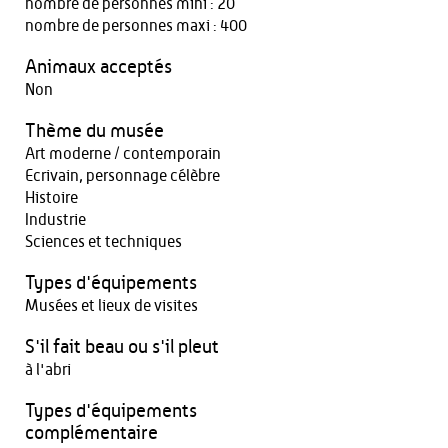
nombre de personnes mini : 20
nombre de personnes maxi : 400
Animaux acceptés
Non
Thème du musée
Art moderne / contemporain
Ecrivain, personnage célèbre
Histoire
Industrie
Sciences et techniques
Types d'équipements
Musées et lieux de visites
S'il fait beau ou s'il pleut
à l'abri
Types d'équipements
complémentaire