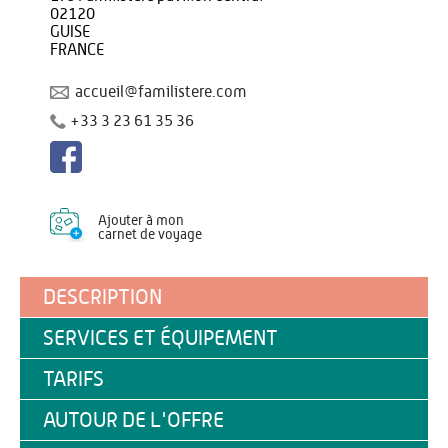
02120
GUISE
FRANCE
accueil@familistere.com
+33 3 23 61 35 36
Ajouter à mon
carnet de voyage
DESCRIPTION
SERVICES ET ÉQUIPEMENT
TARIFS
AUTOUR DE L'OFFRE