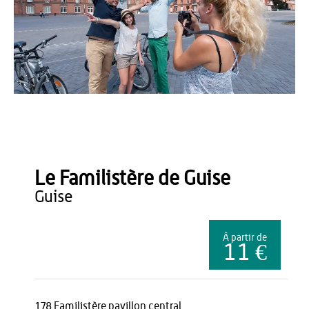
Teddy Henin
Le Familistère de Guise
guise
À partir de
11 €
178 Familistère pavillon central