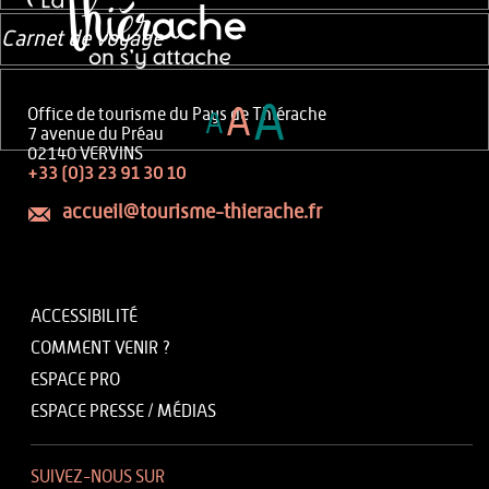
Carnet de voyage
A
A
Office de tourisme du Pays de Thiérache
A
7 avenue du Préau
02140 VERVINS
+33 (0)3 23 91 30 10
accueil@tourisme-thierache.fr
ACCESSIBILITÉ
COMMENT VENIR ?
ESPACE PRO
ESPACE PRESSE / MÉDIAS
SUIVEZ-NOUS SUR