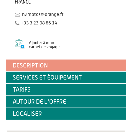
FRANCE
n2motos@orange.fr
+33 3 23 98 66 14
Ajouter à mon
carnet de voyage
DESCRIPTION
SERVICES ET ÉQUIPEMENT
TARIFS
AUTOUR DE L'OFFRE
LOCALISER