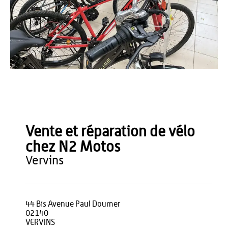
Office de Tourisme du Pays de Thiérache
Vente et réparation de vélo
chez N2 Motos
vervins
44 Bis Avenue Paul Doumer
02140
VERVINS