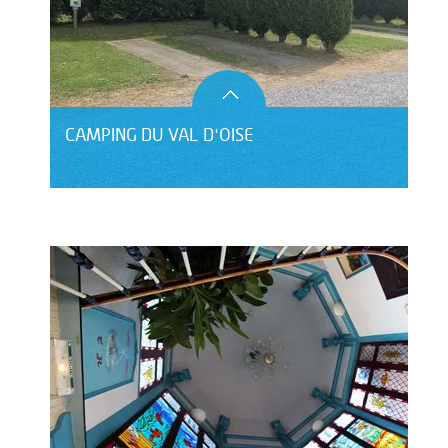
CAMPING DU VAL D'OISE
LE DOMAINE DE BLANGY