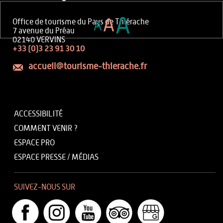
A
A
Office de tourisme du Pays de Thiérache
A
7 avenue du Préau
02140 VERVINS
+33 (0)3 23 91 30 10
accueil@tourisme-thierache.fr
ACCESSIBILITÉ
COMMENT VENIR ?
ESPACE PRO
ESPACE PRESSE / MÉDIAS
SUIVEZ-NOUS SUR