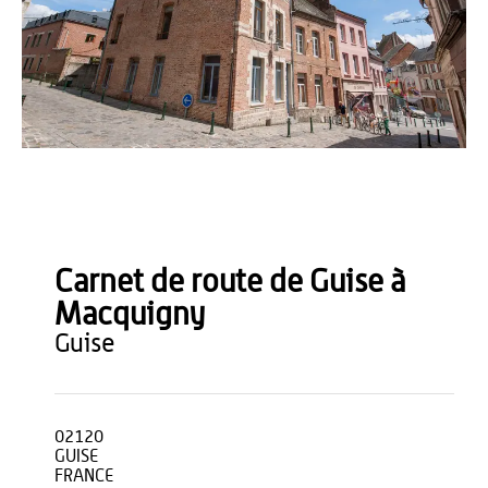
B. Teissedre
Carnet de route de Guise à
Macquigny
guise
02120
GUISE
FRANCE