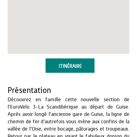
ITINÉRAIRE
Présentation
Découvrez en famille cette nouvelle section de
l’EuroVelo 3-La Scandibérique au départ de Guise.
Après avoir longé l’ancienne gare de Guise, la ligne de
chemin de fer d’autrefois vous mène aux confins de la
vallée de l’Oise, entre bocage, pâturages et troupeaux.
Retour par le plateau en visant le fabuleux donjon du