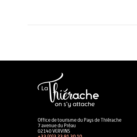
Office de tourisme du Pays de Thiérache
7 avenue du Préau
02140 VERVINS
+33 (0)3 23 91 30 10