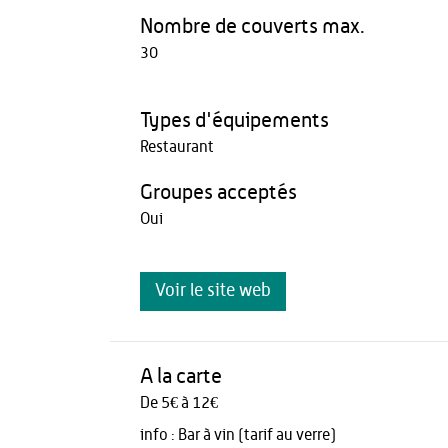
Nombre de couverts max.
30
Types d'équipements
Restaurant
Groupes acceptés
Oui
Voir le site web
A la carte
De 5€ à 12€
info :
Bar à vin (tarif au verre)