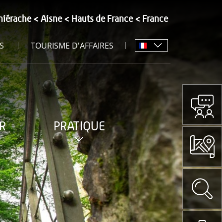
hiérache
Aisne
Hauts de France
France
S
TOURISME D'AFFAIRES
R
PRATIQUE