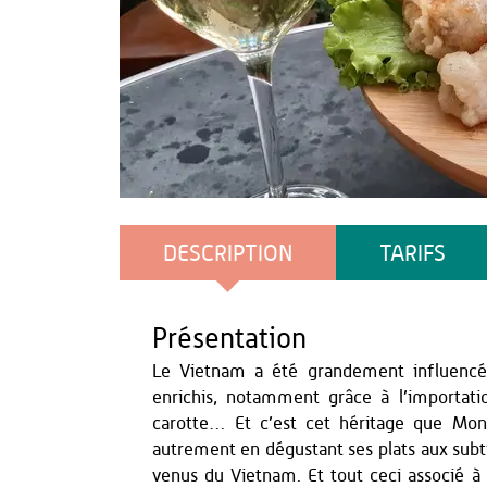
Monsieur Tuan
DESCRIPTION
TARIFS
Présentation
Le Vietnam a été grandement influencé p
enrichis, notamment grâce à l’importati
carotte… Et c’est cet héritage que Mon
autrement en dégustant ses plats aux subt
venus du Vietnam. Et tout ceci associé à l