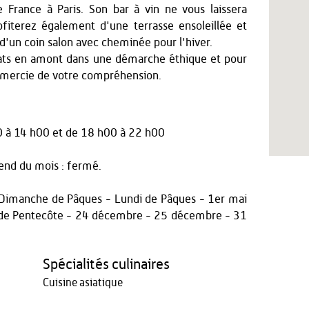
 France à Paris. Son bar à vin ne vous laissera
fiterez également d'une terrasse ensoleillée et
 d'un coin salon avec cheminée pour l'hiver.
lats en amont dans une démarche éthique et pour
emercie de votre compréhension.
0 à 14 h00
et
de 18 h00 à 22 h00
nd du mois : fermé.
 - Dimanche de Pâques - Lundi de Pâques - 1er mai
 de Pentecôte - 24 décembre - 25 décembre - 31
Spécialités culinaires
Cuisine asiatique