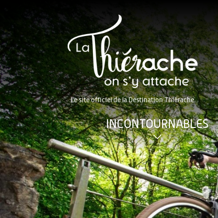
Le site officiel de la Destination Thiérache
INCONTOURNABLES