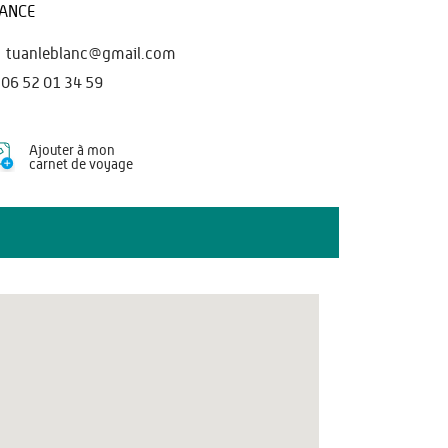
ANCE
tuanleblanc@gmail.com
06 52 01 34 59
Ajouter à mon
carnet de voyage