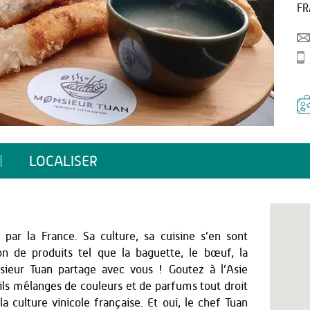
FR
LOCALISER
ar la France. Sa culture, sa cuisine s’en sont
on de produits tel que la baguette, le bœuf, la
sieur Tuan partage avec vous ! Goutez à l’Asie
ils mélanges de couleurs et de parfums tout droit
a culture vinicole française. Et oui, le chef Tuan