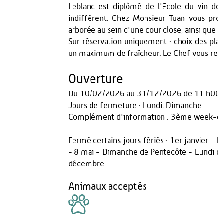
Leblanc est diplômé de l'Ecole du vin de
indifférent. Chez Monsieur Tuan vous pro
arborée au sein d'une cour close, ainsi que
Sur réservation uniquement : choix des p
un maximum de fraîcheur. Le Chef vous r
Ouverture
Du
10/02/2026
au
31/12/2026
de 11 h0
Jours de fermeture : Lundi, Dimanche
Complément d'information : 3ème week-e
Fermé certains jours fériés : 1er janvier
- 8 mai - Dimanche de Pentecôte - Lundi
décembre
Animaux acceptés