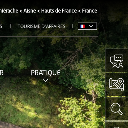
hiérache
Aisne
Hauts de France
France
S
TOURISME D'AFFAIRES
R
PRATIQUE