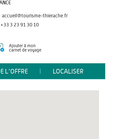
ANCE
accueil@tourisme-thierache.fr
+33 3 23 91 30 10
Ajouter à mon
carnet de voyage
E L'OFFRE
LOCALISER