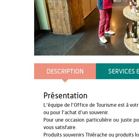
Office de Tourisme du Pays de Thiérache - Loïc Ridou
DESCRIPTION
SERVICES 
Présentation
L'équipe de l'Office de Tourisme est à votr
ou pour l'achat d'un souvenir.
Pour une occasion particulière ou juste pou
vous satisfaire.
Produits souvenirs Thiérache ou produits 