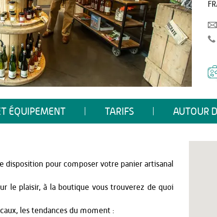
FR
ET ÉQUIPEMENT
TARIFS
AUTOUR D
e disposition pour composer votre panier artisanal
r le plaisir, à la boutique vous trouverez de quoi
locaux, les tendances du moment :