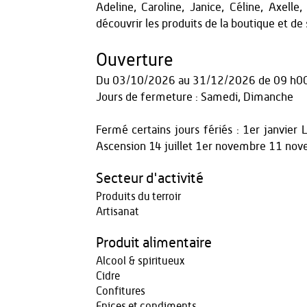
Adeline, Caroline, Janice, Céline, Axelle
découvrir les produits de la boutique et de
Ouverture
Du
03/10/2026
au
31/12/2026
de 09 h0
Jours de fermeture : Samedi, Dimanche
Fermé certains jours fériés : 1er janvie
Ascension 14 juillet 1er novembre 11 n
Secteur d'activité
Produits du terroir
Artisanat
Produit alimentaire
Alcool & spiritueux
Cidre
Confitures
Epices et condiments