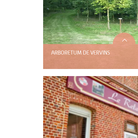
ARBORETUM DE VERVINS