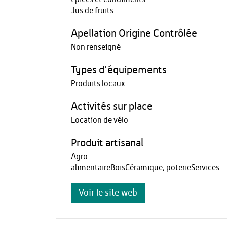
Jus de fruits
Apellation Origine Contrôlée
Non renseigné
Types d'équipements
Produits locaux
Activités sur place
Location de vélo
Produit artisanal
Agro
alimentaireBoisCéramique, poterieServices
Voir le site web