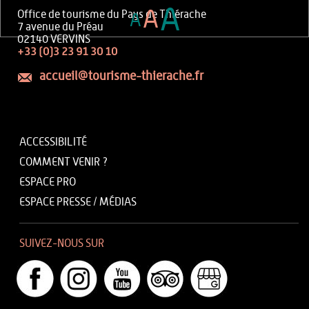
A
A
Office de tourisme du Pays de Thiérache
A
7 avenue du Préau
02140 VERVINS
+33 (0)3 23 91 30 10
accueil@tourisme-thierache.fr
ACCESSIBILITÉ
COMMENT VENIR ?
ESPACE PRO
ESPACE PRESSE / MÉDIAS
SUIVEZ-NOUS SUR