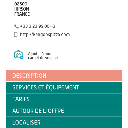
02500
HIRSON
FRANCE
+33 3 23 99 00 43
http://kangoospizza.com
Ajouter à mon
carnet de voyage
DESCRIPTION
SERVICES ET ÉQUIPEMENT
TARIFS
AUTOUR DE L'OFFRE
LOCALISER