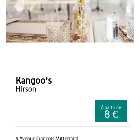
Kangoo's
Kangoo's
hirson
À partir de
8 €
4 Avenue François Mitterrand