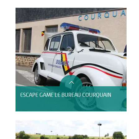
HÉBERGEMENT
ESCAPE GAME LE BUREAU COURQUAIN