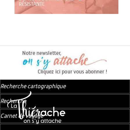
RÉSISTANTE
Recherche cartographique
Recherche
Carnet de voyage