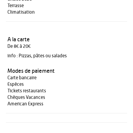
Terrasse
Climatisation
A la carte
De 8€ à 20€
info :
Pizzas, pâtes ou salades
Modes de paiement
Carte bancaire
Espèces
Tickets restaurants
Chèques Vacances
American Express
Activités