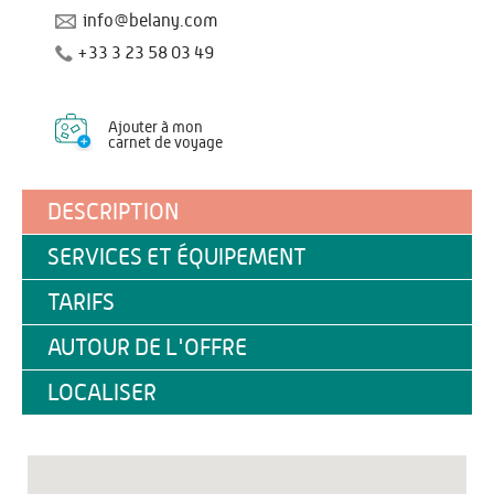
info@belany.com
+33 3 23 58 03 49
Ajouter à mon
carnet de voyage
DESCRIPTION
SERVICES ET ÉQUIPEMENT
TARIFS
AUTOUR DE L'OFFRE
LOCALISER