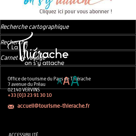
Recherche cartographique
Recherche
Carnet de voyage
A
A
Office de tourisme du Pays de Thiérache
A
7 avenue du Préau
02140 VERVINS
+33 (0)3 23 91 30 10
accueil@tourisme-thierache.fr
ACCESSIBILITÉ