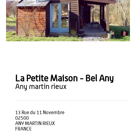
Office de Tourisme du Pays de Thiérache
La Petite Maison - Bel Any
any martin rieux
13 Rue du 11 Novembre
02500
ANY MARTIN RIEUX
FRANCE