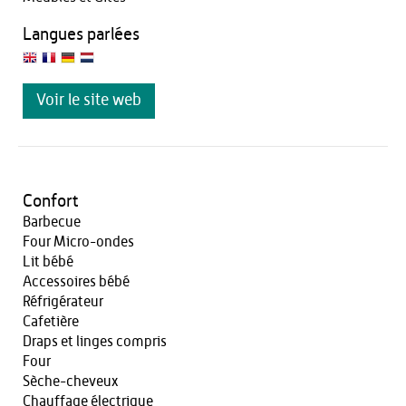
Langues parlées
Voir le site web
Confort
Barbecue
Four Micro-ondes
Lit bébé
Accessoires bébé
Réfrigérateur
Cafetière
Draps et linges compris
Four
Sèche-cheveux
Chauffage électrique