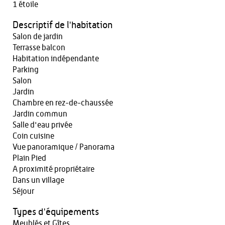
1 étoile
Descriptif de l'habitation
Salon de jardin
Terrasse balcon
Habitation indépendante
Parking
Salon
Jardin
Chambre en rez-de-chaussée
Jardin commun
Salle d'eau privée
Coin cuisine
Vue panoramique / Panorama
Plain Pied
A proximité propriétaire
Dans un village
Séjour
Types d'équipements
Meublés et Gîtes