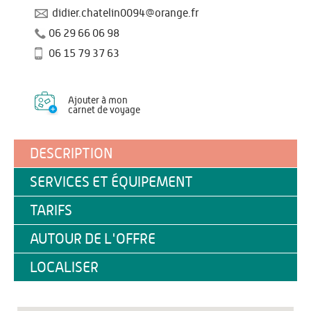
didier.chatelin0094@orange.fr
06 29 66 06 98
06 15 79 37 63
Ajouter à mon
carnet de voyage
DESCRIPTION
SERVICES ET ÉQUIPEMENT
TARIFS
AUTOUR DE L'OFFRE
LOCALISER