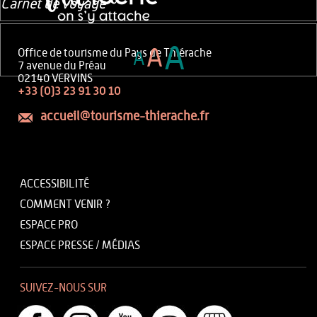
Carnet de voyage
A
A
Office de tourisme du Pays de Thiérache
A
7 avenue du Préau
02140 VERVINS
+33 (0)3 23 91 30 10
accueil@tourisme-thierache.fr
ACCESSIBILITÉ
COMMENT VENIR ?
ESPACE PRO
ESPACE PRESSE / MÉDIAS
SUIVEZ-NOUS SUR