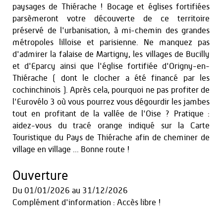
paysages de Thiérache ! Bocage et églises fortifiées
parsèmeront votre découverte de ce territoire
préservé de l'urbanisation, à mi-chemin des grandes
métropoles lilloise et parisienne. Ne manquez pas
d'admirer la falaise de Martigny, les villages de Bucilly
et d'Eparcy ainsi que l'église fortifiée d'Origny-en-
Thiérache ( dont le clocher a été financé par les
cochinchinois ). Après cela, pourquoi ne pas profiter de
l'Eurovélo 3 où vous pourrez vous dégourdir les jambes
tout en profitant de la vallée de l'Oise ? Pratique :
aidez-vous du tracé orange indiqué sur la Carte
Touristique du Pays de Thiérache afin de cheminer de
village en village ... Bonne route !
Ouverture
Du
01/01/2026
au
31/12/2026
Complément d'information : Accès libre !