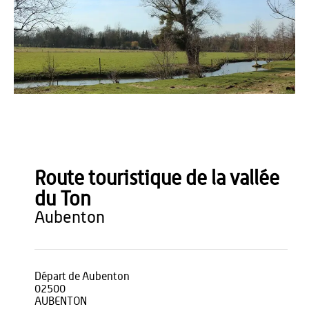
Office de Tourisme du Pays de Thiérache
Route touristique de la vallée
du Ton
aubenton
Départ de Aubenton
02500
AUBENTON