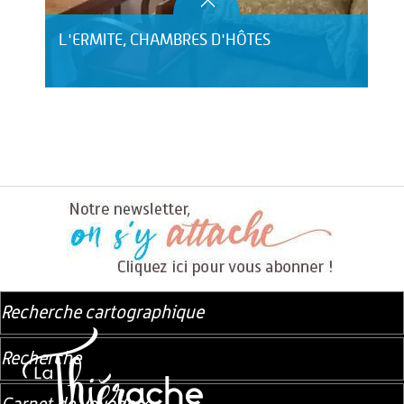
L'ERMITE, CHAMBRES D'HÔTES
Recherche cartographique
Recherche