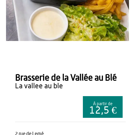
Nicolas SENDRON
Brasserie de la Vallée au Blé
la vallee au ble
À partir de
12,5 €
2 rue de Lemé