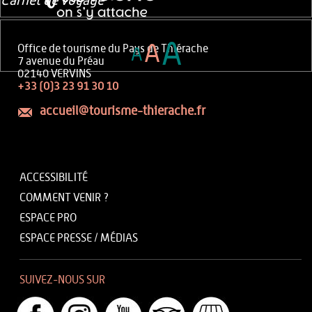
Carnet de voyage
A
A
Office de tourisme du Pays de Thiérache
A
7 avenue du Préau
02140 VERVINS
+33 (0)3 23 91 30 10
accueil@tourisme-thierache.fr
ACCESSIBILITÉ
COMMENT VENIR ?
ESPACE PRO
ESPACE PRESSE / MÉDIAS
SUIVEZ-NOUS SUR