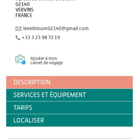
02140
VERVINS
FRANCE
leverbinum02140@gmail.com
+33 3 23 98 73 19
Ajouter à mon
carnet de voyage
DESCRIPTION
SERVICES ET ÉQUIPEMENT
TARIFS
LOCALISER