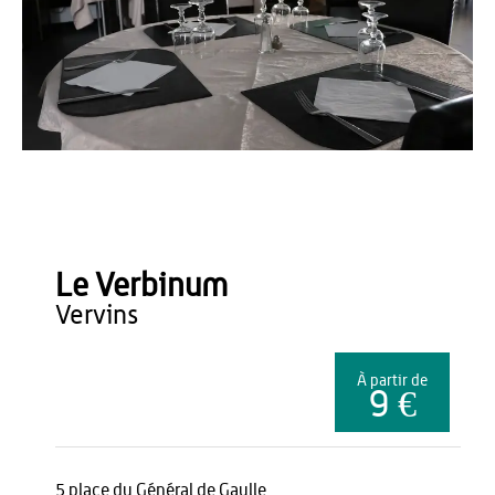
Office de Tourisme du Pays de Thiérache
Le Verbinum
vervins
À partir de
9 €
5 place du Général de Gaulle