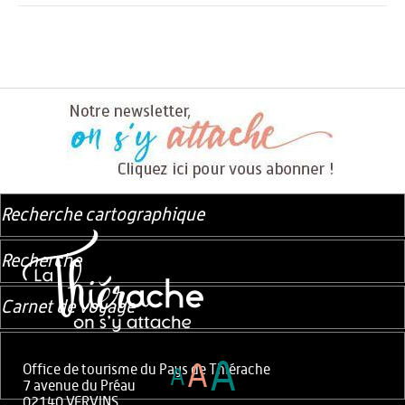
Recherche cartographique
Recherche
Carnet de voyage
A
A
Office de tourisme du Pays de Thiérache
A
7 avenue du Préau
02140 VERVINS