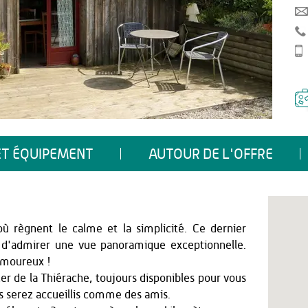
ET ÉQUIPEMENT
AUTOUR DE L'OFFRE
où règnent le calme et la simplicité. Ce dernier
e d'admirer une vue panoramique exceptionnelle.
amoureux !
rler de la Thiérache, toujours disponibles pour vous
us serez accueillis comme des amis.