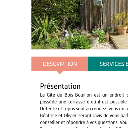
Office de Tourisme du Pays de Thiérache
DESCRIPTION
SERVICES 
Présentation
Le Gîte du Bois Bouillon est un endroit 
possède une terrasse d'où il est possibl
Détente et repos sont au rendez-vous en 
Béatrice et Olivier seront ravis de vous pa
conseiller et répondre à vos questions. Vo