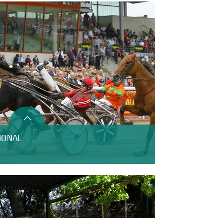
IONAL