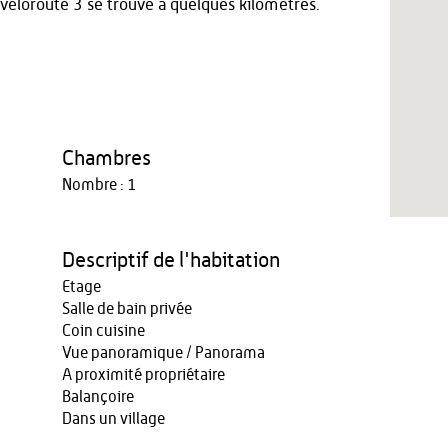
ovéloroute 3 se trouve à quelques kilomètres.
Chambres
Nombre : 1
Descriptif de l'habitation
Etage
Salle de bain privée
Coin cuisine
Vue panoramique / Panorama
A proximité propriétaire
Balançoire
Dans un village