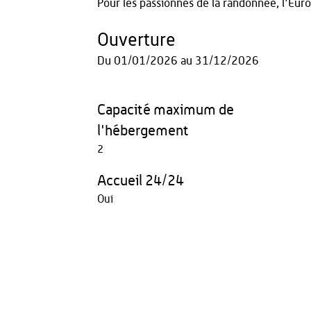
Pour les passionnés de la randonnée, l'Eur
Ouverture
Du
01/01/2026
au
31/12/2026
Capacité maximum de
l'hébergement
2
Accueil 24/24
Oui