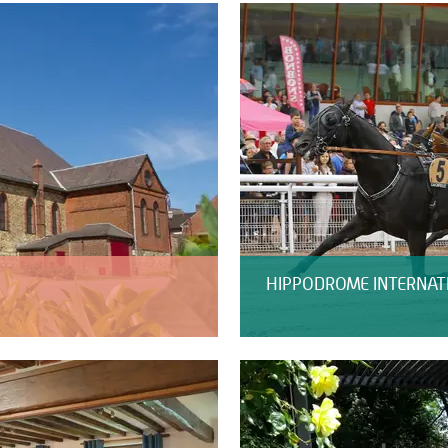
HIPPODROME INTERNAT