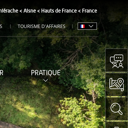
hiérache
Aisne
Hauts de France
France
S
TOURISME D'AFFAIRES
R
PRATIQUE