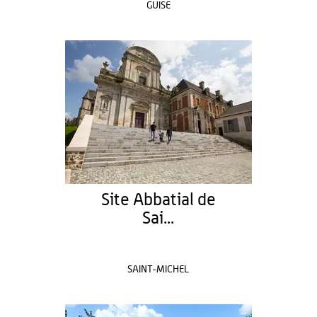
GUISE
Site Abbatial de
Sai...
SAINT-MICHEL