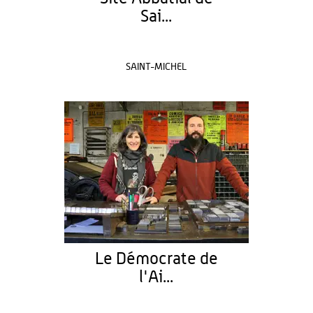
Sai...
SAINT-MICHEL
Le Démocrate de
l'Ai...