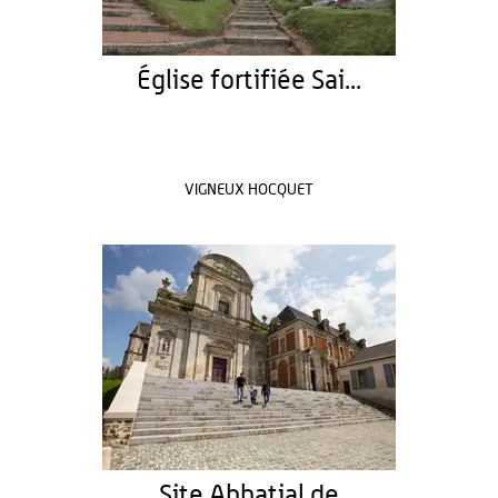
Église fortifiée Sai...
VIGNEUX HOCQUET
Site Abbatial de