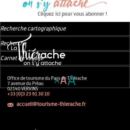
Recherche cartographique
Recherche
Carnet de voyage
A
A
Office de tourisme du Pays de Thiérache
A
7 avenue du Préau
02140 VERVINS
+33 (0)3 23 91 30 10
accueil@tourisme-thierache.fr