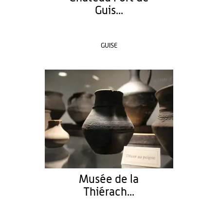
Guis...
GUISE
Musée de la
Thiérach...