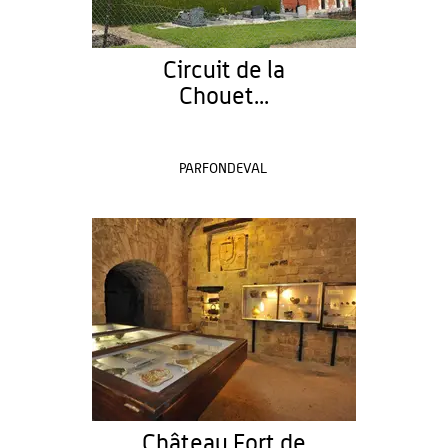
Circuit de la
Chouet...
PARFONDEVAL
Château Fort de