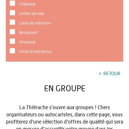
Châteaux
Visites de ville
Lieux de mémoire
Restaurant
Artisanat
Visite d'entreprise
RETOUR
EN GROUPE
La Thiérache s’ouvre aux groupes ! Chers
organisateurs ou autocaristes, dans cette page, vous
profiterez d’une sélection d’offres de qualité qui sera